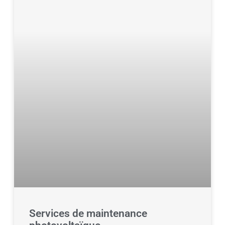
Services de maintenance