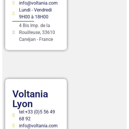
info@voltania.com
Lundi - Vendredi
9H00 à 18H00
4 Bis Imp. de la
Rouilleuse, 33610
Canéjan - France
Voltania
Lyon
tel:+33 (0)5 56 49
68 92
info@voltania.com