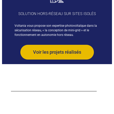
SOLUTION HORS-RÉSEAU SUR SITES ISOLÉS
Voltania vous propose son expertise photovoltaïque dans la
sécurisation réseau, « la conception de mini-grid » et le
fonctionnement en autonomie hors réseau.
Voir les projets réalisés