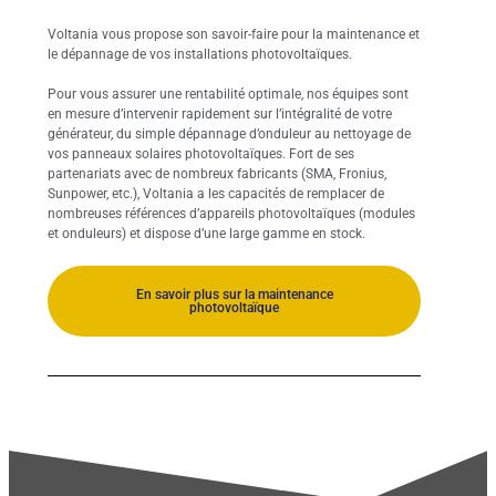
Voltania vous propose son savoir-faire pour la maintenance et
le dépannage de vos installations photovoltaïques.
Pour vous assurer une rentabilité optimale, nos équipes sont
en mesure d’intervenir rapidement sur l’intégralité de votre
générateur, du simple dépannage d’onduleur au nettoyage de
vos panneaux solaires photovoltaïques. Fort de ses
partenariats avec de nombreux fabricants (SMA, Fronius,
Sunpower, etc.), Voltania a les capacités de remplacer de
nombreuses références d’appareils photovoltaïques (modules
et onduleurs) et dispose d’une large gamme en stock.
En savoir plus sur la maintenance
photovoltaïque