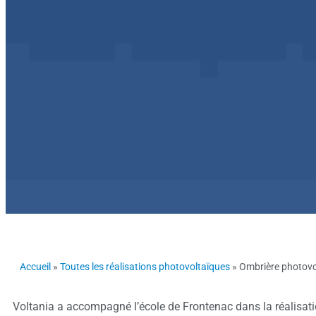
Accueil
»
Toutes les réalisations photovoltaïques
»
Ombrière photovo
Voltania a accompagné l’école de Frontenac dans la réalisatio