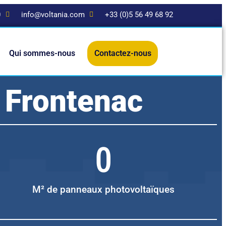
0
info@voltania.com
+33 (0)5 56 49 68 92
Qui sommes-nous
Contactez-nous
 Frontenac
0
M² de panneaux photovoltaïques