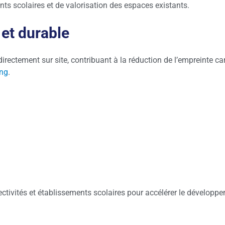
ts scolaires et de valorisation des espaces existants.
 et durable
 directement sur site, contribuant à la réduction de l’empreinte c
ing
.
ectivités et établissements scolaires pour accélérer le développem