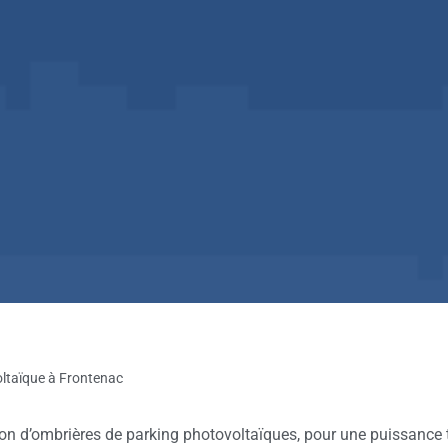
ltaïque à Frontenac
n d’ombrières de parking photovoltaïques, pour une puissance to