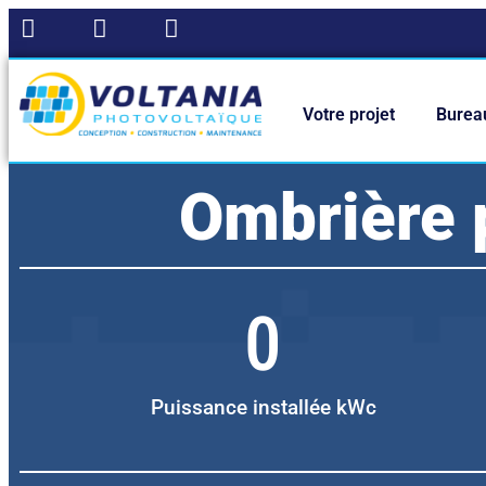
Panneau de gestion des cookies
Votre projet
Burea
Ombrière 
0
Puissance installée kWc