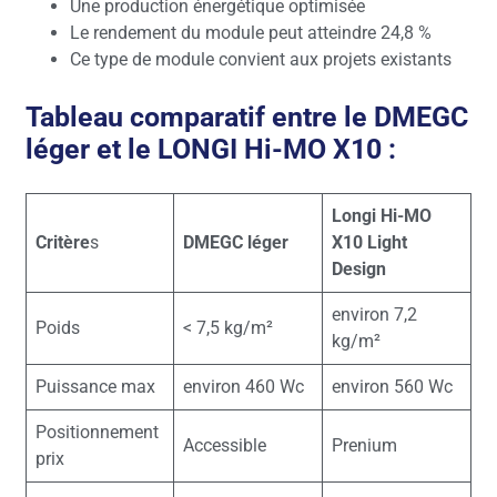
Une production énergétique optimisée
Le rendement du module peut atteindre 24,8 %
Ce type de module convient aux projets existants
Tableau comparatif entre le DMEGC
léger et le LONGI Hi-MO X10 :
Longi Hi-MO
Critère
s
DMEGC léger
X10 Light
Design
environ 7,2
Poids
< 7,5 kg/m²
kg/m²
Puissance max
environ 460 Wc
environ 560 Wc
Positionnement
Accessible
Prenium
prix