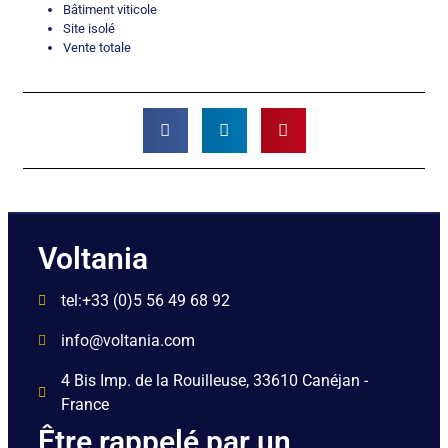
Bâtiment viticole
Site isolé
Vente totale
Voltania
tel:+33 (0)5 56 49 68 92
info@voltania.com
4 Bis Imp. de la Rouilleuse, 33610 Canéjan -
France
Être rappelé par un