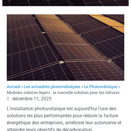
Accueil
»
Les actualités photovoltaïques
»
Le Photovoltaïque
»
Modules solaires légers : la nouvelle solution pour les toitures
décembre 11, 2025
L’installation photovoltaïque est aujourd’hui l’une des
solutions les plus performantes pour réduire la facture
énergétique des entreprises, améliorer leur autonomie et
atteindre leurs objectifs de décarbonation.