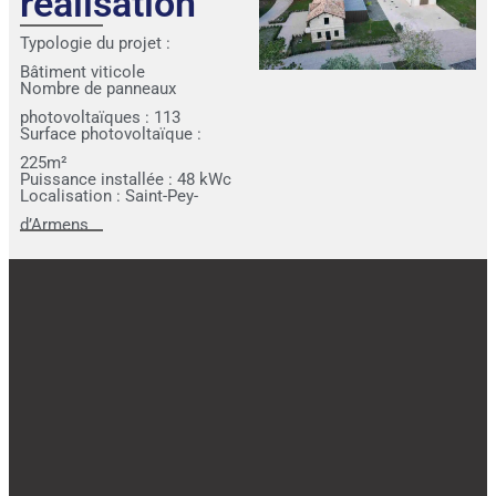
réalisation
Typologie du projet :
Bâtiment viticole
Nombre de panneaux
photovoltaïques : 113
Surface photovoltaïque :
225m²
Puissance installée : 48 kWc
Localisation : Saint-Pey-
d’Armens