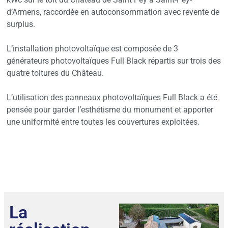
d’Armens, raccordée en autoconsommation avec revente de
surplus.
L’installation photovoltaïque est composée de 3
générateurs photovoltaïques Full Black répartis sur trois des
quatre toitures du Château.
L’utilisation des panneaux photovoltaïques Full Black a été
pensée pour garder l’esthétisme du monument et apporter
une uniformité entre toutes les couvertures exploitées.
La