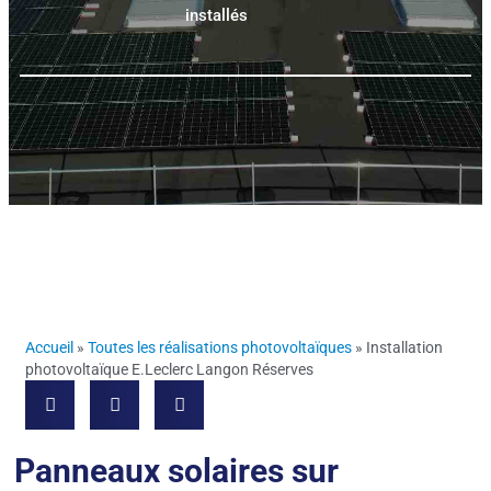
installés
Accueil
»
Toutes les réalisations photovoltaïques
»
Installation
photovoltaïque E.Leclerc Langon Réserves
Panneaux solaires sur