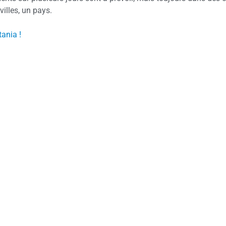
villes, un pays.
ania !