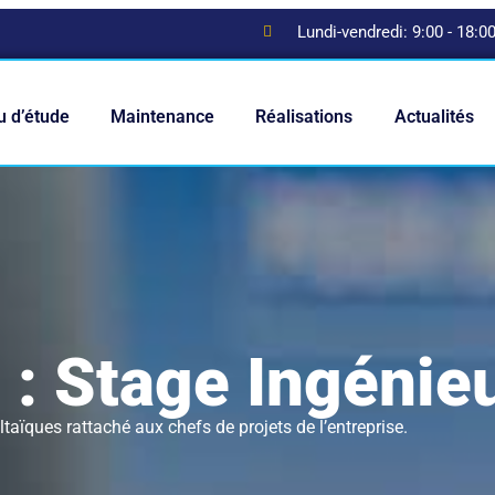
Lundi-vendredi: 9:00 - 18:0
u d’étude
Maintenance
Réalisations
Actualités
 : Stage Ingénieu
aïques rattaché aux chefs de projets de l’entreprise.