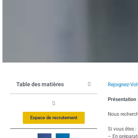
Table des matières
Rejoignez-Volt
Présentation 
Nous recherch
Espace de recrutement
Si vous êtes :
– En préparati