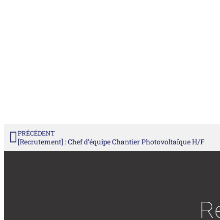
PRÉCÉDENT
[Recrutement] : Chef d’équipe Chantier Photovoltaïque H/F
Re