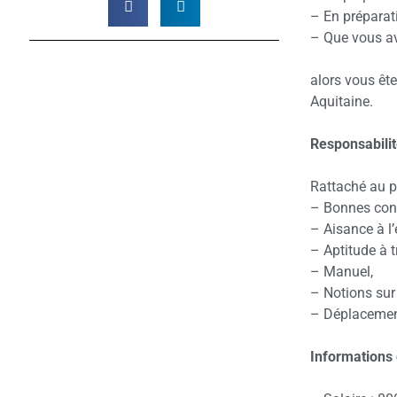
– En préparat
– Que vous av
alors vous ête
Aquitaine.
Responsabilit
Rattaché au p
– Bonnes conn
– Aisance à l’éc
– Aptitude à t
– Manuel,
– Notions sur 
– Déplacement
Informations 