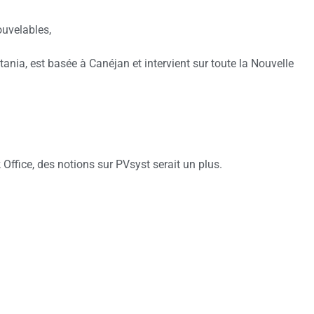
ouvelables,
ania, est basée à Canéjan et intervient sur toute la Nouvelle
fice, des notions sur PVsyst serait un plus.