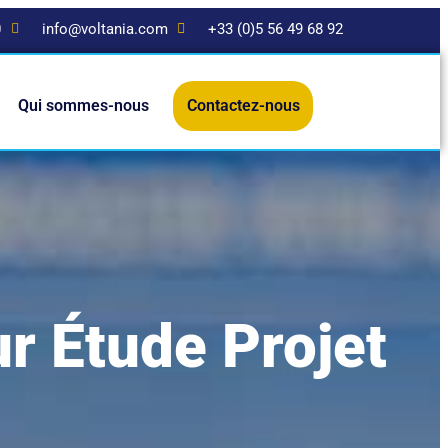
0
info@voltania.com
+33 (0)5 56 49 68 92
Qui sommes-nous
Contactez-nous
r Étude Projet