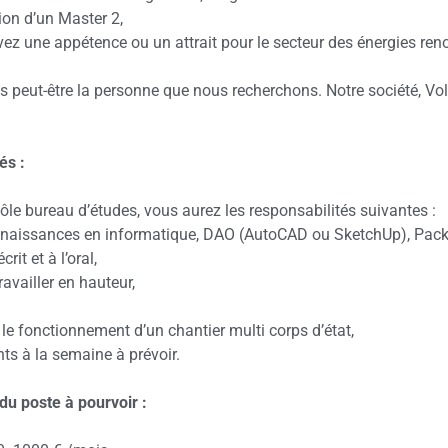
ion d’un Master 2,
ez une appétence ou un attrait pour le secteur des énergies ren
s peut-être la personne que nous recherchons. Notre société, Volt
és :
ôle bureau d’études, vous aurez les responsabilités suivantes :
aissances en informatique, DAO (AutoCAD ou SketchUp), Pack Of
rit et à l’oral,
ravailler en hauteur,
le fonctionnement d’un chantier multi corps d’état,
s à la semaine à prévoir.
du poste à pourvoir :