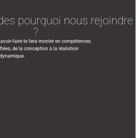
es pourquoi nous rejoindre
?​
avoir-faire te fera monter en compétences.
fiées, de la conception à la réalistion
 dynamique.