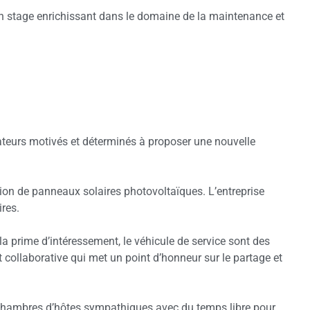
un stage enrichissant dans le domaine de la maintenance et
teurs motivés et déterminés à proposer une nouvelle
tion de panneaux solaires photovoltaïques. L’entreprise
ires.
la prime d’intéressement, le véhicule de service sont des
t collaborative qui met un point d’honneur sur le partage et
 chambres d’hôtes sympathiques avec du temps libre pour