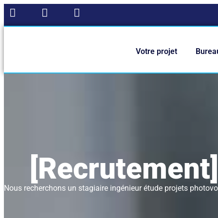
Panneau de gestion des cookies
Votre projet
Burea
[Recrutement]
Nous recherchons un stagiaire ingénieur étude projets photovolt