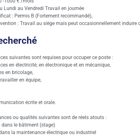
00 -1000 € /mois
Du Lundi au Vendredi Travail en journée
ificat : Permis B (Fortement recommandé),
rvention : Travail au siège mais peut occasionnellement induire
recherché
es suivantes sont requises pour occuper ce poste :
es en électricité, en électronique et en mécanique,
s en bricolage,
ravailler en équipe,
nication écrite et orale.
nces ou qualités suivantes sont de réels atouts :
 dans le bâtiment (stage)
dans la maintenance électrique ou industriel